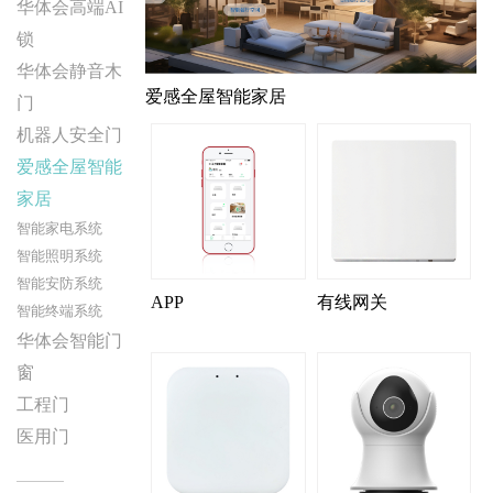
华体会高端AI
锁
华体会静音木
爱感全屋智能家居
门
机器人安全门
爱感全屋智能
家居
智能家电系统
智能照明系统
智能安防系统
APP
有线网关
智能终端系统
华体会智能门
窗
工程门
医用门