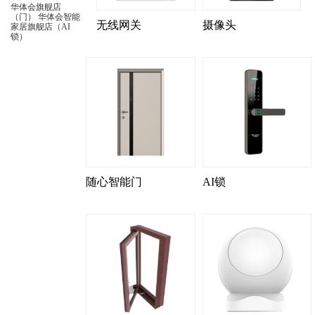
华体会旗舰店
（门）
华体会智能
无线网关
摄像头
家居旗舰店（AI
锁）
随心智能门
AI锁