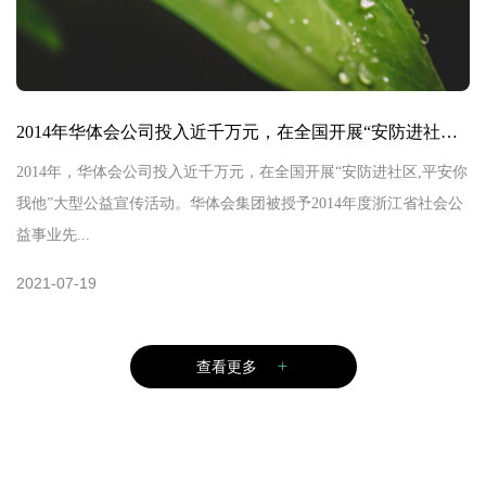
2014年华体会公司投入近千万元，在全国开展“安防进社区,
2014年，华体会公司投入近千万元，在全国开展“安防进社区,平安你
我他”大型公益宣传活动。华体会集团被授予2014年度浙江省社会公
益事业先...
2021-07-19
查看更多