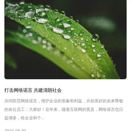
打击网络谣言 共建清朗社会
共同防范网络谣言，维护企业的形象和利益，共创美好的未来尊敬
的各位员工：大家好！近年来，随着互联网的普及，网络谣言也日
益增多，给企业和个...
2024-08-30