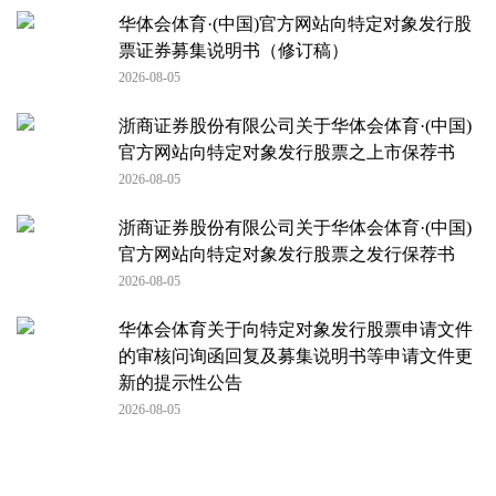
华体会体育·(中国)官方网站向特定对象发行股
票证券募集说明书（修订稿）
2026-08-05
浙商证券股份有限公司关于华体会体育·(中国)
官方网站向特定对象发行股票之上市保荐书
2026-08-05
浙商证券股份有限公司关于华体会体育·(中国)
官方网站向特定对象发行股票之发行保荐书
2026-08-05
华体会体育关于向特定对象发行股票申请文件
的审核问询函回复及募集说明书等申请文件更
新的提示性公告
2026-08-05