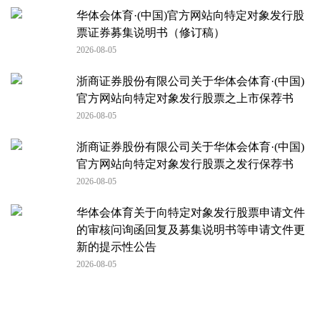
华体会体育·(中国)官方网站向特定对象发行股
票证券募集说明书（修订稿）
2026-08-05
浙商证券股份有限公司关于华体会体育·(中国)
官方网站向特定对象发行股票之上市保荐书
2026-08-05
浙商证券股份有限公司关于华体会体育·(中国)
官方网站向特定对象发行股票之发行保荐书
2026-08-05
华体会体育关于向特定对象发行股票申请文件
的审核问询函回复及募集说明书等申请文件更
新的提示性公告
2026-08-05