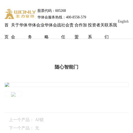
股票代码：605268
华体会服务热线：400-8558-579
English
首
关于华体
华体会业
华体会战
社会责
合作加
投资者关
联系我
页
会
务
略
任
盟
系
们
随心智能门
上一个产品：
AI锁
下一个产品： 无