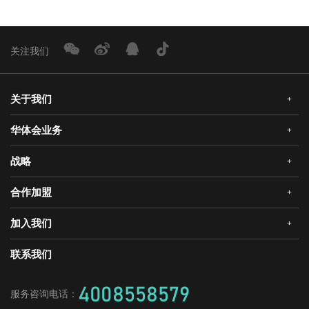
关注我们
关于我们
+
华体会业务
+
公司简介
企业文化
战略
+
华体会安全门
荣誉资质
华体会真AI锁
合作加盟
+
发展历程
三大智能
华体会静音木门
领导关怀
研发创新
加入我们
+
华体会机器人安全门
经销合作
媒体中心
战略合作
爱感真全屋智能家居
华体会招商
联系我们
人才理念
供应商加盟
工程门
社会招聘
4008558579
服务咨询电话：
校园招聘