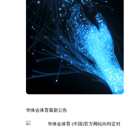
华体会体育最新公告
华体会体育·(中国)官方网站向特定对