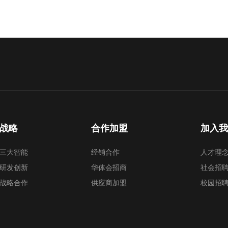
战略
合作加盟
加入
三大智能
经销合作
人才理
研发创新
华体会招商
社会招
战略合作
供应商加盟
校园招