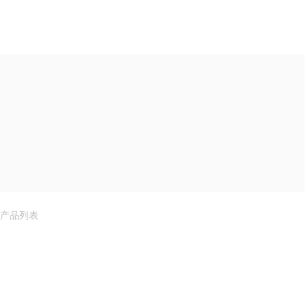
回产品列表