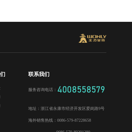
我们
联系我们
4008558579
念
服务咨询电话：
聘
聘
地址：
浙江省永康市经济开发区爱岗路9号
海外销售热线：
0086-579-87228658