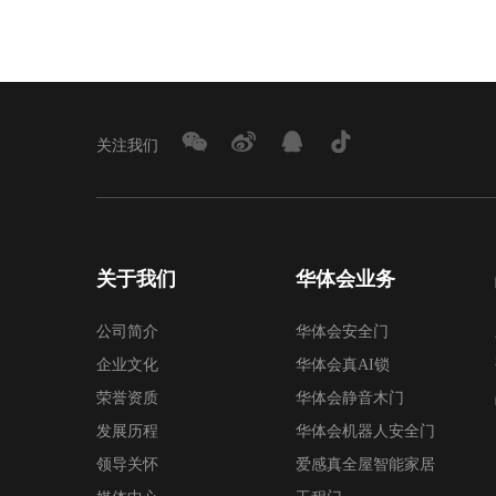
关注我们
关于我们
华体会业务
公司简介
华体会安全门
企业文化
华体会真AI锁
荣誉资质
华体会静音木门
发展历程
华体会机器人安全门
领导关怀
爱感真全屋智能家居